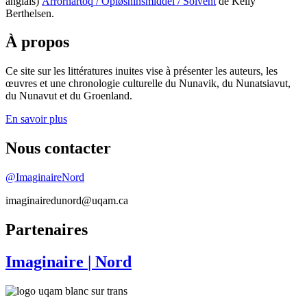
anglais)
Arrornartoq / Opløsninsmiddel / Solvent
de Kelly
Berthelsen.
À propos
Ce site sur les littératures inuites vise à présenter les auteurs, les
œuvres et une chronologie culturelle du Nunavik, du Nunatsiavut,
du Nunavut et du Groenland.
En savoir plus
Nous contacter
@ImaginaireNord
imaginairedunord@uqam.ca
Partenaires
Imaginaire
| Nord