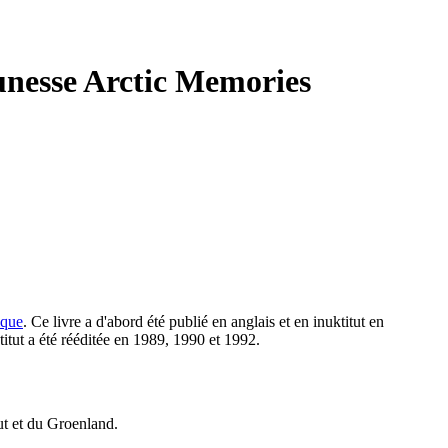
eunesse Arctic Memories
ique
.
Ce livre a d'abord été publié en anglais et en inuktitut en
titut a été rééditée en 1989, 1990 et 1992.
vut et du Groenland.