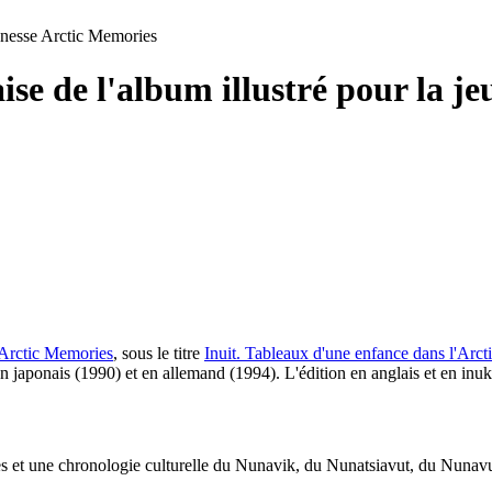
jeunesse Arctic Memories
ise de l'album illustré pour la j
Arctic Memories
, sous le titre
Inuit. Tableaux d'une enfance dans l'Arct
en japonais (1990) et en allemand (1994). L'édition en anglais et en inuk
œuvres et une chronologie culturelle du Nunavik, du Nunatsiavut, du Nuna