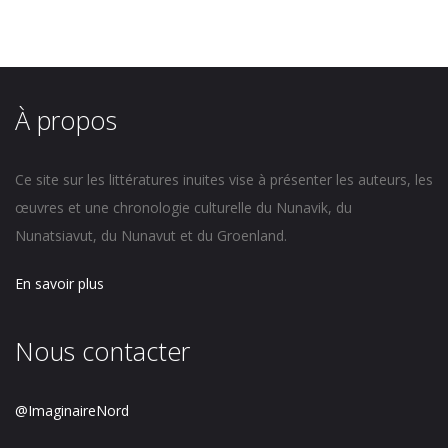
À propos
Ce site sur les littératures inuites vise à présenter les auteurs, les
œuvres et une chronologie culturelle du Nunavik, du
Nunatsiavut, du Nunavut et du Groenland.
En savoir plus
Nous contacter
@ImaginaireNord