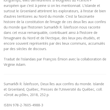
longtemps, elles demeurèrent si éloignées du « centre »
européen que c’est à peine si on les mentionnait. L’Islande et
surtout le Groenland attirèrent les explorateurs, à l’instar de bien
d’autres territoires au Nord du monde. C’est la fascinante
histoire de la constitution de l’image de ces deux îles aux confins
du monde que l’historien Sumarliði R. Ísleifsson nous raconte
dans cet essai remarquable, contribuant ainsi à l’histoire de
l’imaginaire du Nord et de l’Arctique, des lieux peu étudiés, et
encore souvent représentés par des lieux communs, accumulés
par des siècles de discours.
Traduit de l'islandais par François Émion avec la collaboration de
Virginie Adam.
Sumarliði R. Ísleifsson, Deux îles aux confins du monde. Islande
et Groenland, Québec, Presses de l'Université du Québec, coll.
«Droit au pôle», 2018, 252 p.
ISBN 978-2-7605-4988-3