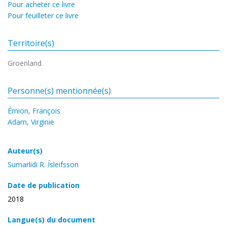
Pour acheter ce livre
Pour feuilleter ce livre
Territoire(s)
Groenland
Personne(s) mentionnée(s)
Émion, François
Adam, Virginie
Auteur(s)
Sumarlidi R. Ísleifsson
Date de publication
2018
Langue(s) du document