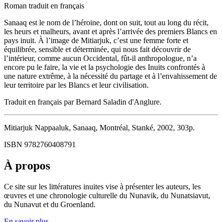
Roman traduit en français
Sanaaq est le nom de l’héroine, dont on suit, tout au long du récit,
les heurs et malheurs, avant et après l’arrivée des premiers Blancs en
pays inuit. À l’image de Mitiarjuk, c’est une femme forte et
équilibrée, sensible et déterminée, qui nous fait découvrir de
l’intérieur, comme aucun Occidental, fût-il anthropologue, n’a
encore pu le faire, la vie et la psychologie des Inuits confrontés à
une nature extrême, à la nécessité du partage et à l’envahissement de
leur territoire par les Blancs et leur civilisation.
Traduit en français par Bernard Saladin d'Anglure.
Mitiarjuk Nappaaluk, Sanaaq, Montréal, Stanké, 2002, 303p.
ISBN 9782760408791
À propos
Ce site sur les littératures inuites vise à présenter les auteurs, les
œuvres et une chronologie culturelle du Nunavik, du Nunatsiavut,
du Nunavut et du Groenland.
En savoir plus