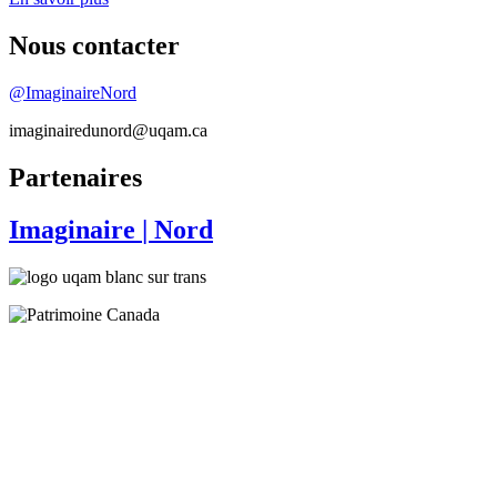
Nous contacter
@ImaginaireNord
imaginairedunord@uqam.ca
Partenaires
Imaginaire
| Nord