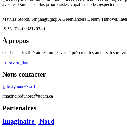
avec les Danois les plus progressistes, capables de les respecter. »
Mathias Storch, Singnagtugaq: A Greenlanders Dream
,
Hanover, Inter
ISBN 978-0982170380
À propos
Ce site sur les littératures inuites vise à présenter les auteurs, les 
En savoir plus
Nous contacter
@ImaginaireNord
imaginairedunord@uqam.ca
Partenaires
Imaginaire
| Nord