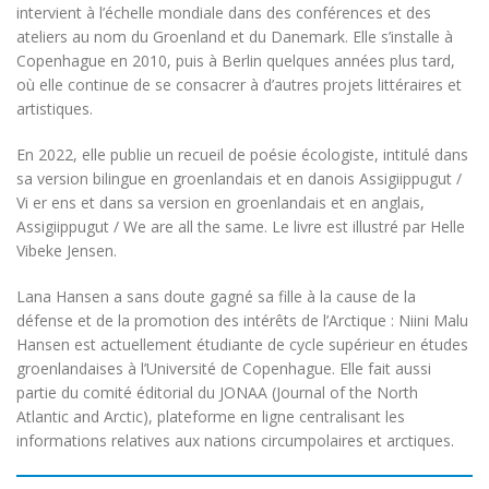
intervient à l’échelle mondiale dans des conférences et des
ateliers au nom du Groenland et du Danemark. Elle s’installe à
Copenhague en 2010, puis à Berlin quelques années plus tard,
où elle continue de se consacrer à d’autres projets littéraires et
artistiques.
En 2022, elle publie un recueil de poésie écologiste, intitulé dans
sa version bilingue en groenlandais et en danois Assigiippugut /
Vi er ens et dans sa version en groenlandais et en anglais,
Assigiippugut / We are all the same. Le livre est illustré par Helle
Vibeke Jensen.
Lana Hansen a sans doute gagné sa fille à la cause de la
défense et de la promotion des intérêts de l’Arctique : Niini Malu
Hansen est actuellement étudiante de cycle supérieur en études
groenlandaises à l’Université de Copenhague. Elle fait aussi
partie du comité éditorial du JONAA (Journal of the North
Atlantic and Arctic), plateforme en ligne centralisant les
informations relatives aux nations circumpolaires et arctiques.