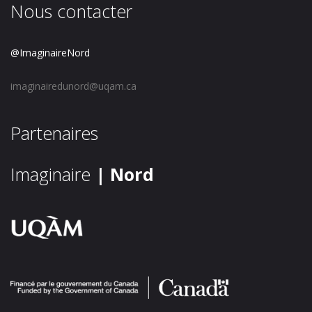
Nous contacter
@ImaginaireNord
imaginairedunord@uqam.ca
Partenaires
Imaginaire
| Nord