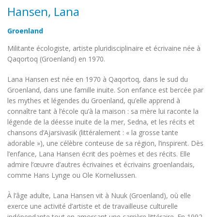
Hansen, Lana
Groenland
Militante écologiste, artiste pluridisciplinaire et écrivaine née à
Qaqortoq (Groenland) en 1970.
Lana Hansen est née en 1970 à Qaqortoq, dans le sud du
Groenland, dans une famille inuite. Son enfance est bercée par
les mythes et légendes du Groenland, qu’elle apprend à
connaître tant à l’école qu’à la maison : sa mère lui raconte la
légende de la déesse inuite de la mer, Sedna, et les récits et
chansons d’Ajarsivasik (littéralement : « la grosse tante
adorable »), une célèbre conteuse de sa région, l’inspirent. Dès
l’enfance, Lana Hansen écrit des poèmes et des récits. Elle
admire l’œuvre d’autres écrivaines et écrivains groenlandais,
comme Hans Lynge ou Ole Korneliussen.
À l’âge adulte, Lana Hansen vit à Nuuk (Groenland), où elle
exerce une activité d’artiste et de travailleuse culturelle
indépendante tout en amorçant une carrière littéraire. En 1992,