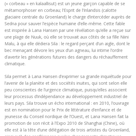
(« corbeau » en kalaallisut) est un jeune garçon capable de se
métamorphoser en corbeau; l’Esprit de l’Inlandsis (calotte
glaciaire centrale du Groenland) le charge d’intercéder auprès de
Sedna pour sauver l’espèce humaine d’elle-même. Cette fable
est inspirée à Lana Hansen par une révélation qu’elle a reçue sur
une plage de Nuuk, où elle se trouvait aux côtés de sa fille Niini
Malu, à qui elle dédiera Sila : le regard perçant d’un aigle, dont le
bec menaçant dévore les yeux d’un agneau, lui intime l’ordre
d’avertir les générations futures des dangers du réchauffement
climatique.
Sila permet à Lana Hansen d’exprimer sa grande inquiétude pour
l’avenir de la planète et des sociétés inuites, qui sont selon elle
peu conscientes de l’urgence climatique, puisqu’elles associent
leur processus d’indépendance au développement industriel de
leurs pays. Sila trouve un écho international : en 2010, l’ouvrage
est en nomination pour le Prix de littérature d’enfance et de
jeunesse du Conseil nordique de l’Ouest, et Lana Hansen fait la
promotion de son récit à l’Expo 2010 de Shanghai (Chine), où
elle est à la tête d’une délégation de trois artistes du Groenland,