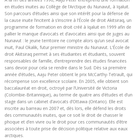
en études inuites au Collège de l’Arctique du Nunavut, à Iqaluit.
Son parcours d’études ainsi que son intérêt pour la défense de
la cause inuite l’incitent à s’inscrire à l’École de droit Akitsiraq, un
programme de formation en droit créé à Iqaluit en 1999 afin de
pallier le manque d’avocats et d’avocates ainsi que de juges au
Nunavut : le jeune territoire ne compte alors qu’un seul avocat
inuit, Paul Okalik, futur premier ministre du Nunavut. L’École de
droit Akitsiraq permet à ses étudiantes et étudiants, souvent
responsables de famille, d’entreprendre des études financées
sans devoir pour cela se rendre dans le Sud. Dès sa première
année d’études, Aaju Peter obtient le prix McCarthy-Tetrault, qui
récompense son excellence scolaire. En 2005, elle obtient son
baccalauréat en droit, octroyé par l’Université de Victoria
(Colombie-Britannique), au terme de quatre ans d’études et d’un
stage dans un cabinet d’avocats d’Ottawa (Ontario). Elle est
inscrite au barreau en 2007 et, dès lors, elle défend les droits
des communautés inuites, que ce soit le droit de chasser le
phoque et d’en vivre ou le droit pour ces communautés d’être
associées à toute prise de décision politique relative aux eaux
arctiques.