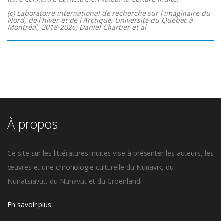
(c) Laboratoire international de recherche sur l'imaginaire du
Nord, de l'hiver et de l'Arctique, Université du Québec à
Montréal, 2018-2026, Daniel Chartier et al.
À propos
Ce site sur les littératures inuites vise à présenter les auteurs, les
œuvres et une chronologie culturelle du Nunavik, du
Nunatsiavut, du Nunavut et du Groenland.
En savoir plus