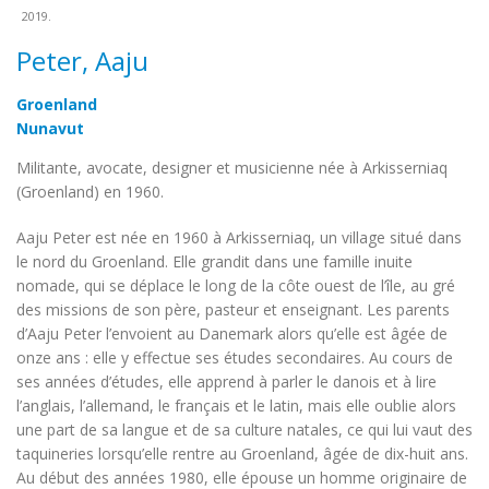
2019.
Peter, Aaju
Groenland
Nunavut
Militante, avocate, designer et musicienne née à Arkisserniaq
(Groenland) en 1960.
Aaju Peter est née en 1960 à Arkisserniaq, un village situé dans
le nord du Groenland. Elle grandit dans une famille inuite
nomade, qui se déplace le long de la côte ouest de l’île, au gré
des missions de son père, pasteur et enseignant. Les parents
d’Aaju Peter l’envoient au Danemark alors qu’elle est âgée de
onze ans : elle y effectue ses études secondaires. Au cours de
ses années d’études, elle apprend à parler le danois et à lire
l’anglais, l’allemand, le français et le latin, mais elle oublie alors
une part de sa langue et de sa culture natales, ce qui lui vaut des
taquineries lorsqu’elle rentre au Groenland, âgée de dix-huit ans.
Au début des années 1980, elle épouse un homme originaire de