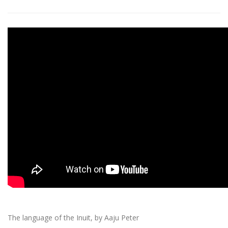
The language of the Inuit, by Aaju Peter