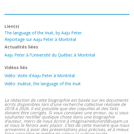
Lien(s)
The language of the Inuit, by Aaju Peter
Reportage sur Aaju Peter à Montréal
Actualités liées
Aaju Peter à l'Université du Québec à Montréal
Vidéos liés
Vidéo: Visite d'Aaju Peter à Montréal
Vidéo: Inuktut, the language of the Inuit
La rédaction de cette biographie est basée sur les documents
écrits disponibles lors d'une recherche collective réalisée de
2018 à 2026. Il est possible que des coquilles et des faits
doivent être corrigés. Si vous constatez une erreur, ou si vous
souhaitez rectifier quelque chose dans une biographie
d’auteur, merci de nous écrire à imaginairedunord@uqam.ca
et nous le ferons avec plaisir. C’est de cette manière que nous
arriverons à avoir des présentations plus précises, et à mieux
faire connaître et mettre en valeur la culture inuite.