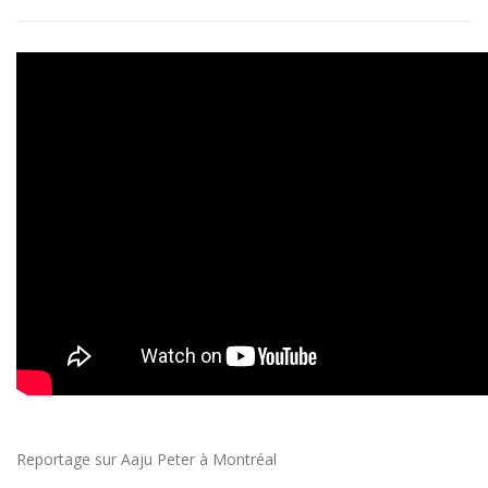
Reportage sur Aaju Peter à Montréal