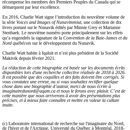
récompense les membres des Premiers Peuples du Canada qui se
démarquent par leur excellence.
En 2016, Charlie Watt signe l’introduction du neuvième volume de
la série
Voices and Images of Nunavimmiut
, une collection de dix
livres portant sur le Nunavik édités par Minnie Grey et Marianne
Stenbaek. Le neuvième numéro porte principalement sur les effets
qu’a engendrés la signature de la
Convention de la Baie-James et du
Nord québécois
sur le développement du Nunavik.
Charlie Watt habite à Iqaluit et n’est plus président de la Société
Makivik depuis février 2021.
La rédaction de cette biographie est basée sur les documents écrits
disponibles lors d'une recherche collective réalisée de 2018 à 2026.
Il est possible que des coquilles et des faits doivent être corrigés. Si
vous constatez une erreur, ou si vous souhaitez rectifier quelque
chose dans une biographie d’auteur, merci de nous écrire à
imaginairedunord@uqam.ca et nous le ferons avec plaisir. C’est de
cette manière que nous arriverons à avoir des présentations plus
précises, et à mieux faire connaître et mettre en valeur la culture
inuite.
(c) Laboratoire international de recherche sur l'imaginaire du Nord,
de l'hiver et de l'Arctique, Université du Québec à Montréal, 2018-