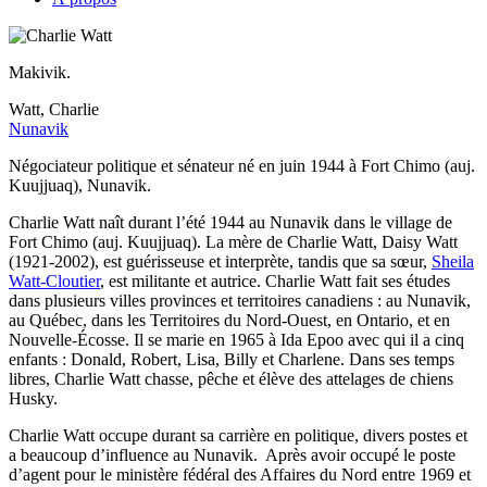
Makivik.
Watt, Charlie
Nunavik
Négociateur politique et sénateur né en juin 1944 à Fort Chimo (auj.
Kuujjuaq), Nunavik.
Charlie Watt naît durant l’été 1944 au Nunavik dans le village de
Fort Chimo (auj. Kuujjuaq). La mère de Charlie Watt, Daisy Watt
(1921-2002), est guérisseuse et interprète, tandis que sa sœur,
Sheila
Watt-Cloutier
, est militante et autrice. Charlie Watt fait ses études
dans plusieurs villes provinces et territoires canadiens : au Nunavik,
au Québec, dans les Territoires du Nord-Ouest, en Ontario, et en
Nouvelle-Écosse. Il se marie en 1965 à Ida Epoo avec qui il a cinq
enfants : Donald, Robert, Lisa, Billy et Charlene. Dans ses temps
libres, Charlie Watt chasse, pêche et élève des attelages de chiens
Husky.
Charlie Watt occupe durant sa carrière en politique, divers postes et
a beaucoup d’influence au Nunavik. Après avoir occupé le poste
d’agent pour le ministère fédéral des Affaires du Nord entre 1969 et