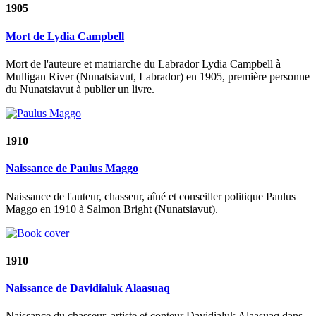
1905
Mort de Lydia Campbell
Mort de l'auteure et matriarche du Labrador Lydia Campbell à
Mulligan River (Nunatsiavut, Labrador) en 1905, première personne
du Nunatsiavut à publier un livre.
1910
Naissance de Paulus Maggo
Naissance de l'auteur, chasseur, aîné et conseiller politique Paulus
Maggo en 1910 à Salmon Bright (Nunatsiavut).
1910
Naissance de Davidialuk Alaasuaq
Naissance du chasseur, artiste et conteur Davidialuk Alaasuaq dans