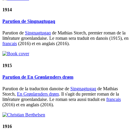
1914
Parution de Singnagtugaq
Parution de
Singnagtugaq
de Mathias Storch, premier roman de la
littérature groenlandaise. Le roman sera traduit en danois (1915), en
français
(2016) et en anglais (2016).
1915
Parution de En Grønlænders drøm
Parution de la traduction danoise de
Singnagtugaq
de Mathias
Storch,
En Grønlænders drøm
. Il s'agit du premier roman de la
littérature groenlandaise. Le roman sera aussi traduit en
français
(2016) et en anglais (2016).
1916