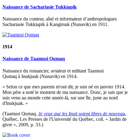
Naissance de Sachariasie Tukkiapik
Naissance du conteur, aîné et informateur d’anthropologues
Sachariasie Tukkiapik à Kangirsuk (Nunavik) en 1911.
1914
Naissance de Taamusi Qumaq
Naissance du romancier, aviateur et militant Taamusi
Qumaq à Inukjuak (Nunavik) en 1914.
« Selon ce que mes parents m'ont dit, je suis né en janvier 1914.
Mon père a noté le moment de ma naissance. Donc, je sais que je
suis venu au monde cette année-là, sur une île, juste au nord
d'Inukjuak. »
(Taamusi Qumaq,
Je veux que les Inuit soient libres de nouveau
,
Québec, Les Presses de l'Université du Québec, coll. « Jardin de
givre », 2009, p. 33.)