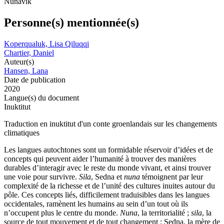
Nunavik
Personne(s) mentionnée(s)
Koperqualuk, Lisa Qiluqqi
Chartier, Daniel
Auteur(s)
Hansen, Lana
Date de publication
2020
Langue(s) du document
Inuktitut
Traduction en inuktitut d'un conte groenlandais sur les changements
climatiques
Les langues autochtones sont un formidable réservoir d’idées et de
concepts qui peuvent aider l’humanité à trouver des manières
durables d’interagir avec le reste du monde vivant, et ainsi trouver
une voie pour survivre.
Sila
, Sedna et
nuna
témoignent par leur
complexité de la richesse et de l’unité des cultures inuites autour du
pôle. Ces concepts liés, difficilement traduisibles dans les langues
occidentales, ramènent les humains au sein d’un tout où ils
n’occupent plus le centre du monde.
Nuna
, la territorialité ;
sila
, la
source de tout mouvement et de tout changement ; Sedna, la mère de