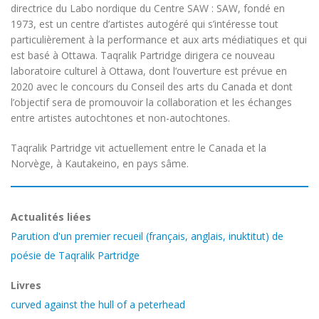
directrice du Labo nordique du Centre SAW : SAW, fondé en
1973, est un centre d’artistes autogéré qui s’intéresse tout
particulièrement à la performance et aux arts médiatiques et qui
est basé à Ottawa. Taqralik Partridge dirigera ce nouveau
laboratoire culturel à Ottawa, dont l’ouverture est prévue en
2020 avec le concours du Conseil des arts du Canada et dont
l’objectif sera de promouvoir la collaboration et les échanges
entre artistes autochtones et non-autochtones.
Taqralik Partridge vit actuellement entre le Canada et la
Norvège, à Kautakeino, en pays sâme.
Actualités liées
Parution d'un premier recueil (français, anglais, inuktitut) de
poésie de Taqralik Partridge
Livres
curved against the hull of a peterhead