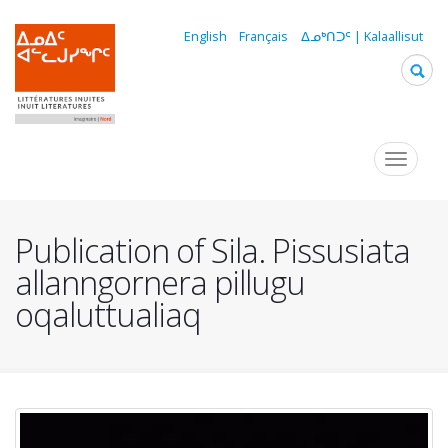
Skip
to
English
Français
ᐃᓄᒃᑎᑐᑦ | Kalaallisut
main
content
Navigation
Toggle
navigat
principale
Publication of Sila. Pissusiata
allanngornera pillugu
oqaluttualiaq