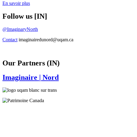
En savoir plus
Follow us [IN]
@ImaginaryNorth
Contact
imaginairedunord@uqam.ca
Our Partners (IN)
Imaginaire
| Nord