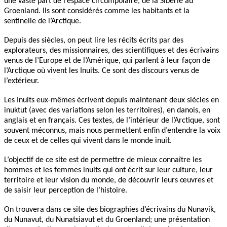
une vaste part de l’espace circumpolaire, de la Sibérie au
Groenland. Ils sont considérés comme les habitants et la
sentinelle de l’Arctique.
Depuis des siècles, on peut lire les récits écrits par des
explorateurs, des missionnaires, des scientifiques et des écrivains
venus de l’Europe et de l’Amérique, qui parlent à leur façon de
l’Arctique où vivent les Inuits. Ce sont des discours venus de
l’extérieur.
Les Inuits eux-mêmes écrivent depuis maintenant deux siècles en
inuktut (avec des variations selon les territoires), en danois, en
anglais et en français. Ces textes, de l’intérieur de l’Arctique, sont
souvent méconnus, mais nous permettent enfin d’entendre la voix
de ceux et de celles qui vivent dans le monde inuit.
L’objectif de ce site est de permettre de mieux connaître les
hommes et les femmes inuits qui ont écrit sur leur culture, leur
territoire et leur vision du monde, de découvrir leurs œuvres et
de saisir leur perception de l’histoire.
On trouvera dans ce site des biographies d’écrivains du Nunavik,
du Nunavut, du Nunatsiavut et du Groenland; une présentation