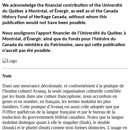
We acknowledge the financial contribution of the Université
du Québec à Montréal, of Énergir, as well as of the Canada
History Fund of Heritage Canada, without whom this
publication would not have been possible.
Nous soulignons l’apport financier de l’Université du Québec à
Montréal, d’Énergir, ainsi que du Fonds pour l’histoire du
Canada du ministère du Patrimoine, sans qui cette publication
n’aurait pas été possible.
Note
Dans une mouvance décoloniale, et conformément à la pratique de
l'Institut culturel Avataq, la seule organisation culturelle contrôlée
par les Inuits dans une culture francophone, nous accordons en
genre et en nombre, en français, les termes inuktitut les plus
familiers. Cette pratique d'Avataq est aussi celle adoptée tant par
l'Office québécois de la langue française et par le bureau de la
traduction du gouvernement fédéral canadien. Notez que la langue
inuktitut distingue quant à elle le singulier (Inuk), le double
(Inuuk) et le pluriel (Inuit) comme trois formes distinctes. L'usage en