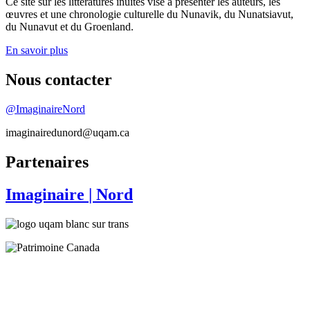
Ce site sur les littératures inuites vise à présenter les auteurs, les
œuvres et une chronologie culturelle du Nunavik, du Nunatsiavut,
du Nunavut et du Groenland.
En savoir plus
Nous contacter
@ImaginaireNord
imaginairedunord@uqam.ca
Partenaires
Imaginaire
| Nord