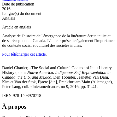
Date de publication
2016
Langue(s) du document
Anglais
Article en anglais
Analyse de l'histoire de l'émergence de la littérature écrite inuite et
de sa réception au Canada. L'auteur présente également l'importance
du contexte social et culturel des sociétés inuites.
Pour télécharger cet article
.
Daniel Chartier, «The Social and Cultural Context of Inuit Literary
History», dans
Native America. Indigenous Self-Representation in
Canada, the U.S. and Mexico
, Den Toonder, Jeanette; Van Dam,
Kim et Van der Stok, Fjaere [dir.], Frankfurt am Main (Allemagne),
Peter Lang, coll. «Interamericana», no 9, 2016, pp. 31-41.
ISBN 978-1403970718
À propos