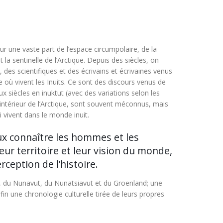
r une vaste part de l’espace circumpolaire, de la
la sentinelle de l’Arctique. Depuis des siècles, on
s, des scientifiques et des écrivains et écrivaines venus
ue où vivent les Inuits. Ce sont des discours venus de
x siècles en inuktut (avec des variations selon les
 l’intérieur de l’Arctique, sont souvent méconnus, mais
i vivent dans le monde inuit.
eux connaître les hommes et les
leur territoire et leur vision du monde,
rception de l’histoire.
k, du Nunavut, du Nunatsiavut et du Groenland; une
nfin une chronologie culturelle tirée de leurs propres