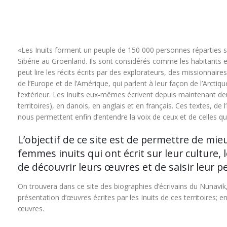
«Les Inuits forment un peuple de 150 000 personnes réparties su
Sibérie au Groenland. Ils sont considérés comme les habitants et 
peut lire les récits écrits par des explorateurs, des missionnaire
de l’Europe et de l’Amérique, qui parlent à leur façon de l’Arctiq
l’extérieur. Les Inuits eux-mêmes écrivent depuis maintenant deu
territoires), en danois, en anglais et en français. Ces textes, de
nous permettent enfin d’entendre la voix de ceux et de celles qu
L’objectif de ce site est de permettre de mi
femmes inuits qui ont écrit sur leur culture, 
de découvrir leurs œuvres et de saisir leur pe
On trouvera dans ce site des biographies d’écrivains du Nunavi
présentation d’œuvres écrites par les Inuits de ces territoires; e
œuvres.