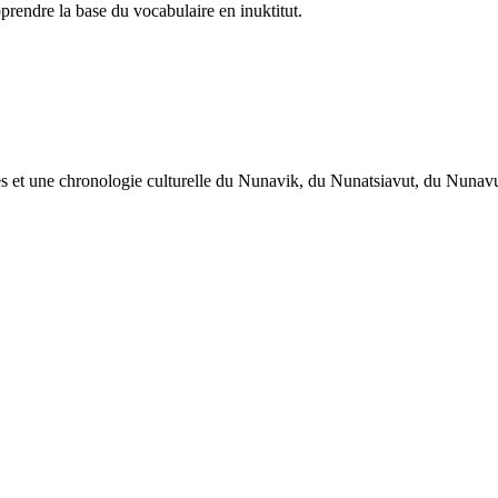
rendre la base du vocabulaire en inuktitut.
œuvres et une chronologie culturelle du Nunavik, du Nunatsiavut, du Nuna