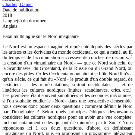
Chartier, Daniel
Date de publication
2018
Langue(s) du document
Anglais
Essai multilingue sur le Nord imaginaire
Le Nord est un espace imaginé et représenté depuis des siècles par
les artistes et les écrivains du monde occidental, ce qui a mené, au fil
du temps et de l'accumulation successive de couches de discours, à
la création d'un «imaginaire du Nord» — que ce Nord soit celui de
la Scandinavie, du Groenland, de la Russie ou du Grand Nord, ou
encore des pôles. Or les Occidentaux ont atteint le Pôle Nord il n'y a
qu'un siècle, ce qui fait du «Nord» le produit d'un double regard, de
l'extérieur — les représentations, surtout occidentales — et de
l'intérieur les cultures nordiques (inuites, scandinaves, cries, etc.).
Les premières étant souvent simplifiées et les secondes méconnues,
si l'on souhaite étudier le «Nord» dans une perspective d'ensemble,
nous devons donc poser deux questions : comment définir le Nord
par l'imaginaire ? Selon quels principes éthiques devons-nous
considérer les cultures nordiques pour en avoir une vue complète,
incluant notamment celles qui ont été minorées par le Sud ? Nous
répondrons ici à ces deux questions, d'abord en définissant
l'imaginaire du Nord, puis en proposant un programme intégrateur