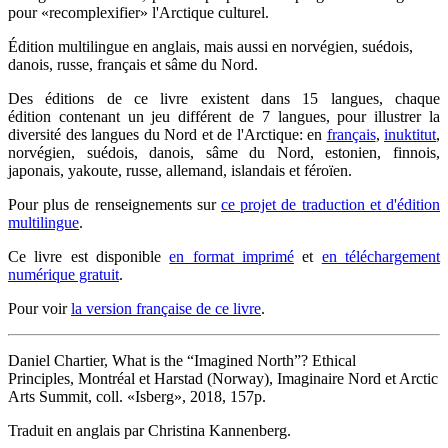
pour «recomplexifier» l'Arctique culturel.
Édition multilingue en anglais, mais aussi en norvégien, suédois,
danois, russe, français et sâme du Nord.
Des éditions de ce livre existent dans 15 langues, chaque
édition contenant un jeu différent de 7 langues, pour illustrer la
diversité des langues du Nord et de l'Arctique: en
français
,
inuktitut
,
norvégien, suédois, danois, sâme du Nord, estonien, finnois,
japonais, yakoute, russe, allemand, islandais et féroïen.
Pour plus de renseignements sur
ce projet de traduction et d'édition
multilingue
.
Ce livre est disponible
en format imprimé
et
en téléchargement
numérique gratuit
.
Pour voir
la version française de ce livre
.
Daniel Chartier, What is the “Imagined North”? Ethical
Principles, Montréal et Harstad (Norway), Imaginaire Nord et Arctic
Arts Summit, coll. «Isberg», 2018, 157p.
Traduit en anglais par Christina Kannenberg.