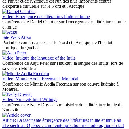
de l'hiver et de l'Arctique est l'un des plus importants centres
d'expertise culturelle sur le Nord et l'Arctique.
Vidéo: Émergence des littératures inuite et innue
Conférence de Daniel Chartier sur l'émergence des littératures inuite
et innue
Site Web: Atiku
Portail de connaissances sur le Nord et l'Arctique de l'Institut
nordique du Québec.
Vidéo: Inuktut, the language of the Inuit
Conférence de Aaju Peter sur l'inuktut, la langue des Inuits, lors de
sa visite à Montréal
Vidéo: Minnie Aodla Freeman à Montréal
Conférence de Minnie Aodla Freeman sur son oeuvre littéraire à
Montréal
Vidéo: Nunavik Inuit Writings
Conférence de Nelly Duvicq sur l'histoire de la littérature inuite du
Nunavik.
Article: La fascinante émergence des littératures inuite et innue au
21e siècle au Québec : Une réinterprétation méthodologique du fait