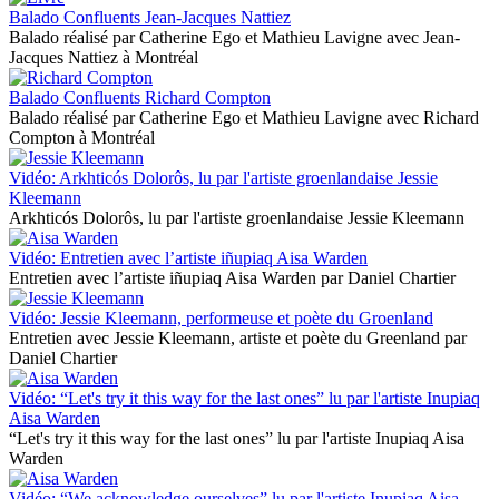
Balado Confluents Jean-Jacques Nattiez
Balado réalisé par Catherine Ego et Mathieu Lavigne avec Jean-
Jacques Nattiez à Montréal
Balado Confluents Richard Compton
Balado réalisé par Catherine Ego et Mathieu Lavigne avec Richard
Compton à Montréal
Vidéo: Arkhticós Dolorôs, lu par l'artiste groenlandaise Jessie
Kleemann
Arkhticós Dolorôs, lu par l'artiste groenlandaise Jessie Kleemann
Vidéo: Entretien avec l’artiste iñupiaq Aisa Warden
Entretien avec l’artiste iñupiaq Aisa Warden par Daniel Chartier
Vidéo: Jessie Kleemann, performeuse et poète du Groenland
Entretien avec Jessie Kleemann, artiste et poète du Greenland par
Daniel Chartier
Vidéo: “Let's try it this way for the last ones” lu par l'artiste Inupiaq
Aisa Warden
“Let's try it this way for the last ones” lu par l'artiste Inupiaq Aisa
Warden
Vidéo: “We acknowledge ourselves” lu par l'artiste Inupiaq Aisa