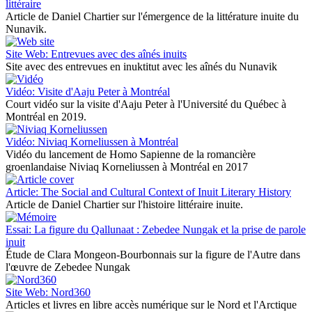
littéraire
Article de Daniel Chartier sur l'émergence de la littérature inuite du
Nunavik.
Site Web: Entrevues avec des aînés inuits
Site avec des entrevues en inuktitut avec les aînés du Nunavik
Vidéo: Visite d'Aaju Peter à Montréal
Court vidéo sur la visite d'Aaju Peter à l'Université du Québec à
Montréal en 2019.
Vidéo: Niviaq Korneliussen à Montréal
Vidéo du lancement de Homo Sapienne de la romancière
groenlandaise Niviaq Korneliussen à Montréal en 2017
Article: The Social and Cultural Context of Inuit Literary History
Article de Daniel Chartier sur l'histoire littéraire inuite.
Essai: La figure du Qallunaat : Zebedee Nungak et la prise de parole
inuit
Étude de Clara Mongeon-Bourbonnais sur la figure de l'Autre dans
l'œuvre de Zebedee Nungak
Site Web: Nord360
Articles et livres en libre accès numérique sur le Nord et l'Arctique