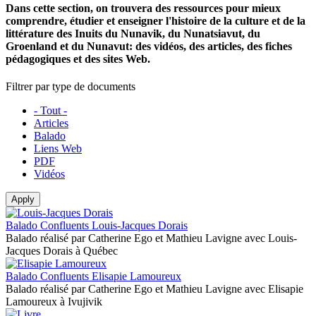
Dans cette section, on trouvera des ressources pour mieux
comprendre, étudier et enseigner l'histoire de la culture et de la
littérature des Inuits du Nunavik, du Nunatsiavut, du
Groenland et du Nunavut: des
vidéos
, des
articles
, des
fiches
pédagogiques
et des
sites Web
.
Filtrer par type de documents
- Tout -
Articles
Balado
Liens Web
PDF
Vidéos
Apply
Balado Confluents Louis-Jacques Dorais
Balado réalisé par Catherine Ego et Mathieu Lavigne avec Louis-
Jacques Dorais à Québec
Balado Confluents Elisapie Lamoureux
Balado réalisé par Catherine Ego et Mathieu Lavigne avec Elisapie
Lamoureux à Ivujivik