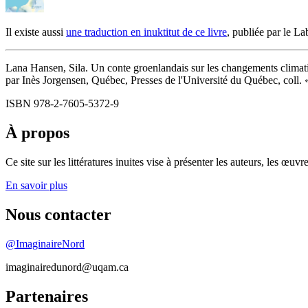
Il existe aussi
une traduction en inuktitut de ce livre
, publiée par le La
Lana Hansen, Sila. Un conte groenlandais sur les changements climati
par Inès Jorgensen, Québec, Presses de l'Université du Québec, coll. 
ISBN 978-2-7605-5372-9
À propos
Ce site sur les littératures inuites vise à présenter les auteurs, les 
En savoir plus
Nous contacter
@ImaginaireNord
imaginairedunord@uqam.ca
Partenaires