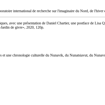
boratoire international de recherche sur l'imaginaire du Nord, de l'hiver 
ques, avec une présentation de Daniel Chartier, une postface de Lisa Q
«Jardin de givre», 2020, 120p.
œuvres et une chronologie culturelle du Nunavik, du Nunatsiavut, du Nuna