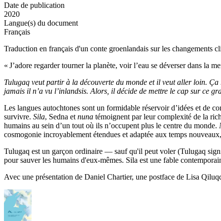
Date de publication
2020
Langue(s) du document
Français
Traduction en français d'un conte groenlandais sur les changements c
« J’adore regarder tourner la planète, voir l’eau se déverser dans la mer,
Tulugaq veut partir à la découverte du monde et il veut aller loin. Ça
jamais il n’a vu l’inlandsis. Alors, il décide de mettre le cap sur ce g
Les langues autochtones sont un formidable réservoir d’idées et de con
survivre.
Sila
, Sedna et
nuna
témoignent par leur complexité de la riche
humains au sein d’un tout où ils n’occupent plus le centre du monde.
cosmogonie incroyablement étendues et adaptée aux temps nouveaux, 
Tulugaq est un garçon ordinaire — sauf qu'il peut voler (Tulugaq signi
pour sauver les humains d'eux-mêmes. Sila est une fable contemporaine e
Avec une présentation de Daniel Chartier, une postface de Lisa Qiluq