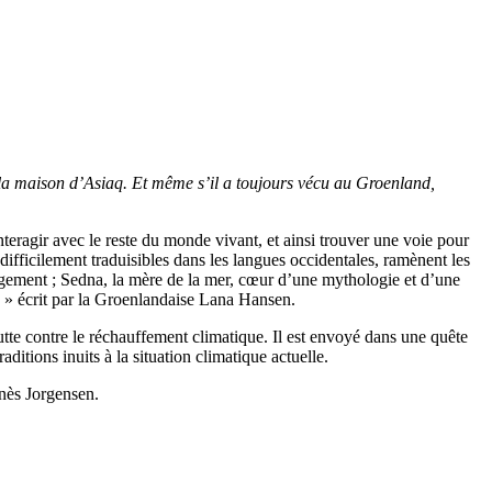
de la maison d’Asiaq. Et même s’il a toujours vécu au Groenland,
teragir avec le reste du monde vivant, et ainsi trouver une voie pour
 difficilement traduisibles dans les langues occidentales, ramènent les
ngement ; Sedna, la mère de la mer, cœur d’une mythologie et d’une
» écrit par la Groenlandaise Lana Hansen.
utte contre le réchauffement climatique. Il est envoyé dans une quête
itions inuits à la situation climatique actuelle.
Inès Jorgensen.