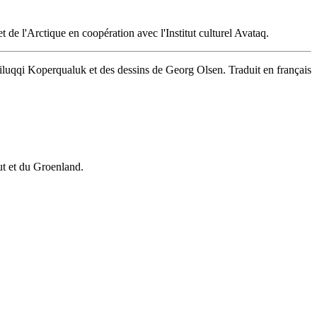
et de l'Arctique en coopération avec l'Institut culturel Avataq.
iluqqi Koperqualuk et des dessins de Georg Olsen. Traduit en français
vut et du Groenland.