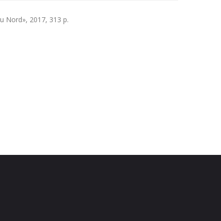
 du Nord», 2017, 313 p.