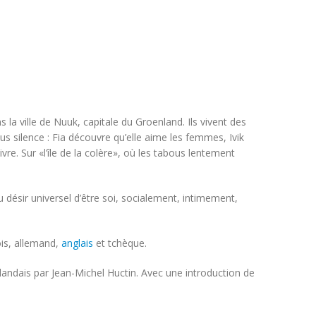
la ville de Nuuk, capitale du Groenland. Ils vivent des
s silence : Fia découvre qu’elle aime les femmes, Ivik
e. Sur «l’île de la colère», où les tabous lentement
 désir universel d’être soi, socialement, intimement,
nois, allemand,
anglais
et tchèque.
nlandais par Jean-Michel Huctin. Avec une introduction de