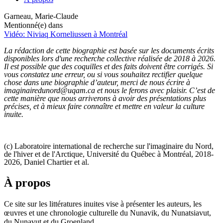
Garneau, Marie-Claude
Mentionné(e) dans
Vidéo: Niviaq Korneliussen à Montréal
La rédaction de cette biographie est basée sur les documents écrits
disponibles lors d'une recherche collective réalisée de 2018 à 2026.
Il est possible que des coquilles et des faits doivent être corrigés. Si
vous constatez une erreur, ou si vous souhaitez rectifier quelque
chose dans une biographie d’auteur, merci de nous écrire à
imaginairedunord@uqam.ca et nous le ferons avec plaisir. C’est de
cette manière que nous arriverons à avoir des présentations plus
précises, et à mieux faire connaître et mettre en valeur la culture
inuite.
(c) Laboratoire international de recherche sur l'imaginaire du Nord,
de l'hiver et de l'Arctique, Université du Québec à Montréal, 2018-
2026, Daniel Chartier et al.
À propos
Ce site sur les littératures inuites vise à présenter les auteurs, les
œuvres et une chronologie culturelle du Nunavik, du Nunatsiavut,
du Nunavut et du Groenland.