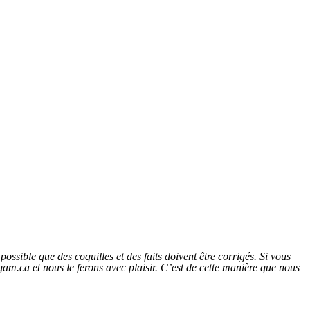
ossible que des coquilles et des faits doivent être corrigés. Si vous
am.ca et nous le ferons avec plaisir. C’est de cette manière que nous