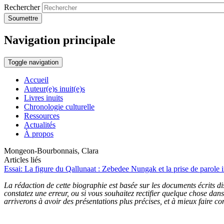
Rechercher
Soumettre
Navigation principale
Toggle navigation
Accueil
Auteur(e)s inuit(e)s
Livres inuits
Chronologie culturelle
Ressources
Actualités
À propos
Mongeon-Bourbonnais, Clara
Articles liés
Essai: La figure du Qallunaat : Zebedee Nungak et la prise de parole i
La rédaction de cette biographie est basée sur les documents écrits dis
constatez une erreur, ou si vous souhaitez rectifier quelque chose da
arriverons à avoir des présentations plus précises, et à mieux faire con