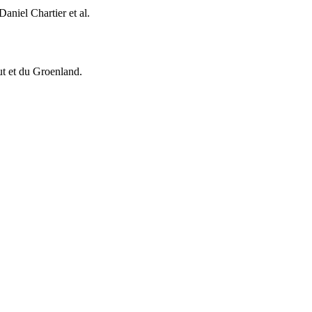
aniel Chartier et al.
vut et du Groenland.