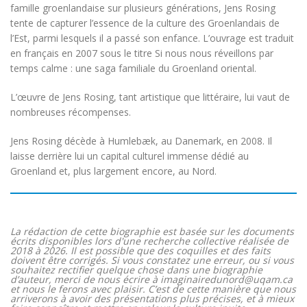
famille groenlandaise sur plusieurs générations, Jens Rosing
tente de capturer l’essence de la culture des Groenlandais de
l’Est, parmi lesquels il a passé son enfance. L’ouvrage est traduit
en français en 2007 sous le titre
Si nous nous réveillons par
temps calme : une saga familiale du Groenland oriental
.
L’œuvre de Jens Rosing, tant artistique que littéraire, lui vaut de
nombreuses récompenses.
Jens Rosing décède à Humlebæk, au Danemark, en 2008. Il
laisse derrière lui un capital culturel immense dédié au
Groenland et, plus largement encore, au Nord.
La rédaction de cette biographie est basée sur les documents
écrits disponibles lors d'une recherche collective réalisée de
2018 à 2026. Il est possible que des coquilles et des faits
doivent être corrigés. Si vous constatez une erreur, ou si vous
souhaitez rectifier quelque chose dans une biographie
d’auteur, merci de nous écrire à imaginairedunord@uqam.ca
et nous le ferons avec plaisir. C’est de cette manière que nous
arriverons à avoir des présentations plus précises, et à mieux