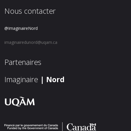
Nous contacter
@ImaginaireNord
imaginairedunord@uqam.ca
Partenaires
Imaginaire
| Nord