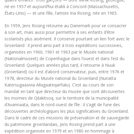
né en 1957 et aujourd’hui établi à Concord (Massachusetts,
États-Unis) — et une fille, l’artiste Ina Rosing, née en 1965.
En 1959, Jens Rosing retourne au Danemark pour se consacrer
à son art, mais aussi pour permettre à ses enfants d’être
scolarisés plus aisément. Il conserve pourtant un lien fort avec le
Groenland : il prend ainsi part à trois expéditions successives,
organisées en 1960, 1961 et 1963 par le Musée national
(Nationalmuseet) de Copenhague dans l’ouest et dans l’est du
Groenland. Quelques années plus tard, il retourne à Nuuk
(Groenland) où il est d’abord conservateur, puis, entre 1976 et
1978, directeur du Musée national du Groenland (Nunatta
Katersugaasivia Allagaateqarfialu). C’est au cours de son
mandat en tant que directeur du musée que sont découvertes
les momies de Qilakitsoq, sur le territoire de la municipalité
d’Avannaata, dans le nord-ouest de l’île : il s’agit de l’une des
découvertes archéologiques les plus significatives du Groenland.
Dans le cadre de ces missions de préservation et de sauvegarde
du patrimoine groenlandais, Jens Rosing prend part à une
expédition organisée en 1979 et en 1980 en hommage à