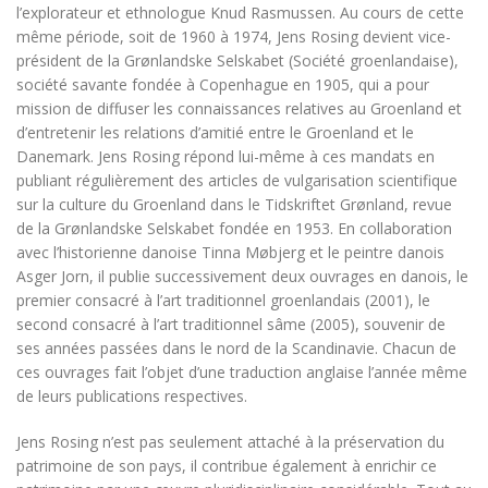
l’explorateur et ethnologue Knud Rasmussen. Au cours de cette
même période, soit de 1960 à 1974, Jens Rosing devient vice-
président de la Grønlandske Selskabet (Société groenlandaise),
société savante fondée à Copenhague en 1905, qui a pour
mission de diffuser les connaissances relatives au Groenland et
d’entretenir les relations d’amitié entre le Groenland et le
Danemark. Jens Rosing répond lui-même à ces mandats en
publiant régulièrement des articles de vulgarisation scientifique
sur la culture du Groenland dans le
Tidskriftet Grønland
, revue
de la Grønlandske Selskabet fondée en 1953. En collaboration
avec l’historienne danoise Tinna Møbjerg et le peintre danois
Asger Jorn, il publie successivement deux ouvrages en danois, le
premier consacré à l’art traditionnel groenlandais (2001), le
second consacré à l’art traditionnel sâme (2005), souvenir de
ses années passées dans le nord de la Scandinavie. Chacun de
ces ouvrages fait l’objet d’une traduction anglaise l’année même
de leurs publications respectives.
Jens Rosing n’est pas seulement attaché à la préservation du
patrimoine de son pays, il contribue également à enrichir ce