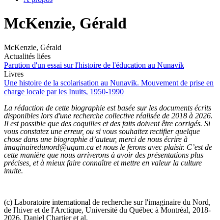
McKenzie, Gérald
McKenzie, Gérald
Actualités liées
Parution d'un essai sur l'histoire de l'éducation au Nunavik
Livres
Une histoire de la scolarisation au Nunavik. Mouvement de prise en
charge locale par les Inuits, 1950-1990
La rédaction de cette biographie est basée sur les documents écrits
disponibles lors d'une recherche collective réalisée de 2018 à 2026.
Il est possible que des coquilles et des faits doivent être corrigés. Si
vous constatez une erreur, ou si vous souhaitez rectifier quelque
chose dans une biographie d’auteur, merci de nous écrire à
imaginairedunord@uqam.ca et nous le ferons avec plaisir. C’est de
cette manière que nous arriverons à avoir des présentations plus
précises, et à mieux faire connaître et mettre en valeur la culture
inuite.
(c) Laboratoire international de recherche sur l'imaginaire du Nord,
de l'hiver et de l'Arctique, Université du Québec à Montréal, 2018-
2026, Daniel Chartier et al.