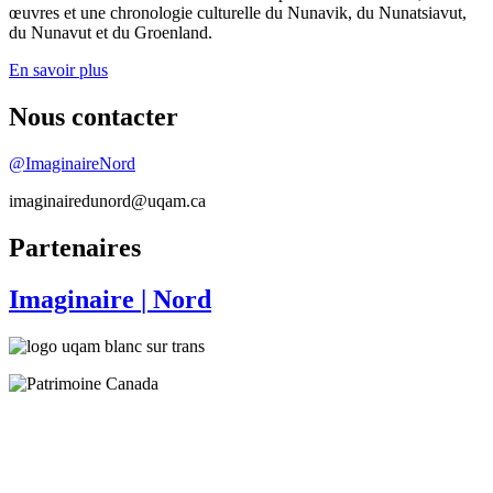
œuvres et une chronologie culturelle du Nunavik, du Nunatsiavut,
du Nunavut et du Groenland.
En savoir plus
Nous contacter
@ImaginaireNord
imaginairedunord@uqam.ca
Partenaires
Imaginaire
| Nord