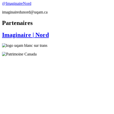
@ImaginaireNord
imaginairedunord@uqam.ca
Partenaires
Imaginaire
| Nord