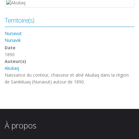
Territoire(s)
Nunavut
Nunavik
Date
1890
Auteur(s)
Akuliaq
Naissance du
conteur, chasseur et aîné Akuliaq dans la région
de Sanikiluaq (Nunavut) autour de 1890.
À propos