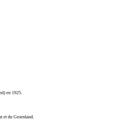
and) en 1925.
vut et du Groenland.