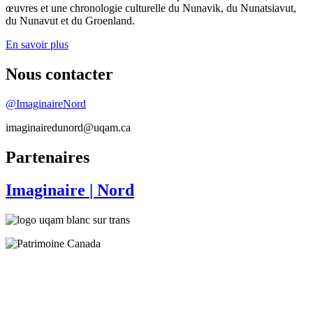
œuvres et une chronologie culturelle du Nunavik, du Nunatsiavut,
du Nunavut et du Groenland.
En savoir plus
Nous contacter
@ImaginaireNord
imaginairedunord@uqam.ca
Partenaires
Imaginaire
| Nord