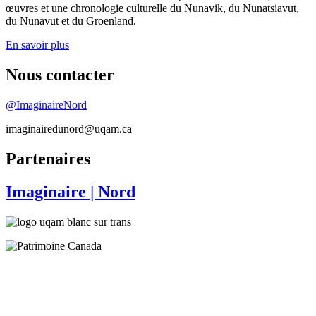
œuvres et une chronologie culturelle du Nunavik, du Nunatsiavut,
du Nunavut et du Groenland.
En savoir plus
Nous contacter
@ImaginaireNord
imaginairedunord@uqam.ca
Partenaires
Imaginaire
| Nord