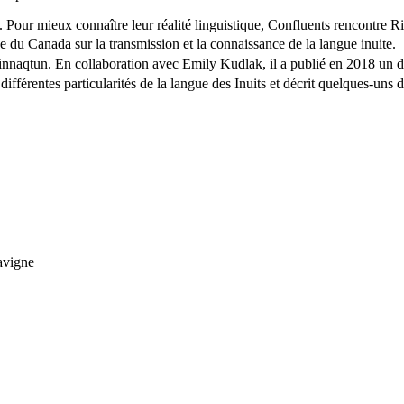
Pour mieux connaître leur réalité linguistique, Confluents rencontre 
he du Canada sur la transmission et la connaissance de la langue inuite.
l’inuinnaqtun. En collaboration avec Emily Kudlak, il a publié en 2018 
férentes particularités de la langue des Inuits et décrit quelques-uns de
 Lavigne