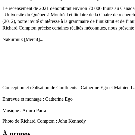
Le recensement de 2021 dénombrait environ 70 000 Inuits au Canada. 
l'Université du Québec à Montréal et titulaire de la Chaire de recherc
(2012), notre invité s’intéresse à la grammaire de l’inuktitut et de 
Richard Compton précise certaines réalités méconnues, nous présente dif
Nakurmiik [Merci!]...
Conception et réalisation de Confluents : Catherine Ego et Mathieu
Entrevue et montage : Catherine Ego
Musique : Arturo Parra
Photo de Richard Compton : John Kennedy
À propos