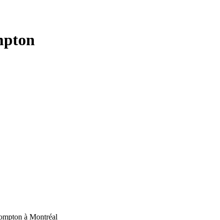
mpton
Compton à Montréal