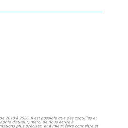
e 2018 à 2026. Il est possible que des coquilles et
raphie d’auteur, merci de nous écrire à
ations plus précises, et à mieux faire connaître et