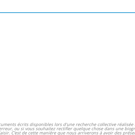
uments écrits disponibles lors d'une recherche collective réalisée d
 erreur, ou si vous souhaitez rectifier quelque chose dans une biog
ir. C’est de cette manière que nous arriverons à avoir des présent