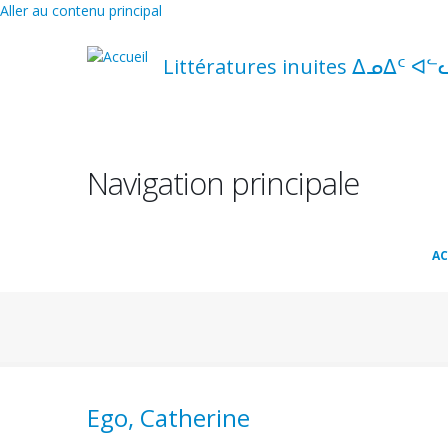
Aller au contenu principal
Littératures inuites ᐃᓄᐃᑦ ᐊᓪ
Navigation principale
AC
Ego, Catherine