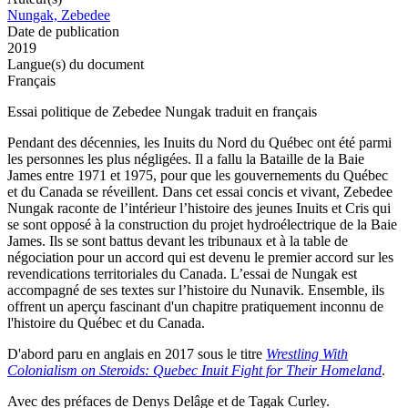
Nungak, Zebedee
Date de publication
2019
Langue(s) du document
Français
Essai politique de Zebedee Nungak traduit en français
Pendant des décennies, les Inuits du Nord du Québec ont été parmi
les personnes les plus négligées. Il a fallu la Bataille de la Baie
James entre 1971 et 1975, pour que les gouvernements du Québec
et du Canada se réveillent. Dans cet essai concis et vivant, Zebedee
Nungak raconte de l’intérieur l’histoire des jeunes Inuits et Cris qui
se sont opposé à la construction du projet hydroélectrique de la Baie
James. Ils se sont battus devant les tribunaux et à la table de
négociation pour un accord qui est devenu le premier accord sur les
revendications territoriales du Canada. L’essai de Nungak est
accompagné de ses textes sur l’histoire du Nunavik. Ensemble, ils
offrent un aperçu fascinant d'un chapitre pratiquement inconnu de
l'histoire du Québec et du Canada.
D'abord paru en anglais en 2017 sous le titre
Wrestling With
Colonialism on Steroids: Quebec Inuit Fight for Their Homeland
.
Avec des préfaces de Denys Delâge et de Tagak Curley.