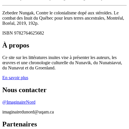
Zebedee Nungak, Contre le colonialisme dopé aux stéroïdes. Le
combat des Inuit du Québec pour leurs terres ancestrales, Montréal,
Boréal, 2019, 192p.
ISBN 9782764625682
À propos
Ce site sur les littératures inuites vise à présenter les auteurs, les
œuvres et une chronologie culturelle du Nunavik, du Nunatsiavut,
du Nunavut et du Groenland.
En savoir plus
Nous contacter
@ImaginaireNord
imaginairedunord@uqam.ca
Partenaires