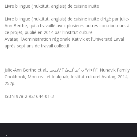
Livre bilingue (inuktitut, anglais) de cuisine inuite
Livre bilingue (inuktitut, anglais) de cuisine inuite dirigé par Julie-
Ann Berthe, qui a travaillé avec plusieurs autres contributeurs à
ce projet, publié en 2014 par l'Institut culturel
Avataq, l’Administration régionale Kativik et l’Université Laval
après sept ans de travail collectif.
Julie-Ann Berthe et al., ᓄᓇᕕᒻᒥ ᐃᓚᒌᓄᑦ ᓂᕐᓯᐅᑏᑦ. Nunavik Family
Cookbook, Montréal et Inukjuak, Institut culturel Avataq, 2014,
252p.
ISBN 978-2-921644-01-3