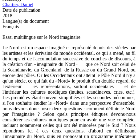
Chartier, Daniel
Date de publication
2018
Langue(s) du document
Français
Essai multilingue sur le Nord imaginaire
Le Nord est un espace imaginé et représenté depuis des siècles par
les artistes et les écrivains du monde occidental, ce qui a mené, au fil
du temps et de l'accumulation successive de couches de discours, à
la création d'un «imaginaire du Nord» — que ce Nord soit celui de
la Scandinavie, du Groenland, de la Russie ou du Grand Nord, ou
encore des pôles. Or les Occidentaux ont atteint le Pôle Nord il n'y a
qu'un siècle, ce qui fait du «Nord» le produit d'un double regard, de
l'extérieur — les représentations, surtout occidentales — et de
l'intérieur les cultures nordiques (inuites, scandinaves, cries, etc.).
Les premières étant souvent simplifiées et les secondes méconnues,
si l'on souhaite étudier le «Nord» dans une perspective d'ensemble,
nous devons donc poser deux questions : comment définir le Nord
par l'imaginaire ? Selon quels principes éthiques devons-nous
considérer les cultures nordiques pour en avoir une vue complète,
incluant notamment celles qui ont été minorées par le Sud ? Nous
répondrons ici à ces deux questions, d'abord en définissant
l'imaginaire du Nord, puis en proposant un programme intégrateur