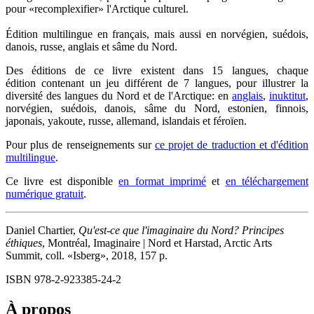
pour «recomplexifier» l'Arctique culturel.
Édition multilingue en français, mais aussi en norvégien, suédois,
danois, russe, anglais et sâme du Nord.
Des éditions de ce livre existent dans 15 langues, chaque
édition contenant un jeu différent de 7 langues, pour illustrer la
diversité des langues du Nord et de l'Arctique: en
anglais
,
inuktitut
,
norvégien, suédois, danois, sâme du Nord, estonien, finnois,
japonais, yakoute, russe, allemand, islandais et féroïen.
Pour plus de renseignements sur
ce projet de traduction et d'édition
multilingue
.
Ce livre est disponible
en format imprimé
et
en téléchargement
numérique gratuit
.
Daniel Chartier,
Qu'est-ce que l'imaginaire du Nord? Principes
éthiques
, Montréal, Imaginaire | Nord et Harstad, Arctic Arts
Summit, coll. «Isberg», 2018, 157 p.
ISBN 978-2-923385-24-2
À propos