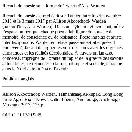
Recueil de poésie sous forme de Tweets d'Aisa Warden
Recueil de poésie d'abord écrit sur Twitter entre le 24 novembre
2013 et le 3 mars 2017 par Allison Akootchook Warden
(aujourd'hui, Aisa Warden). Dans un style bref et percutant, né de
l’espace numérique, chaque poème fait figure de parcelle de
mémoire, de conscience ou de résistance. Poète inupiaq et artiste
interdisciplinaire, Warden entrelace passé ancestral et présent
bouleversé, faisant dialoguer les voix des ainés avec les urgences
climatiques et les réalités décoloniales. À travers un langage
condensé, imprégné de l’oralité du rap et de la gravité des savoirs
autochtones, ce recueil est à la fois politique et sensible, enraciné
dans le Nord et tourné vers l’avenir.
Publié en anglais.
Allison Akootchook Warden, Taimanisaaq/Akkupak. Long Long
Time Ago / Right Now. Twitter Poems, Anchorage, Anchorage
Museum, 2017, 135 p.
OCLC: 1017493248