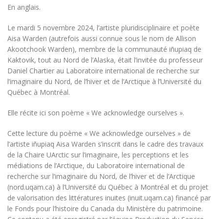
En anglais.
Le mardi 5 novembre 2024, l’artiste pluridisciplinaire et poète
Aisa Warden (autrefois aussi connue sous le nom de Allison
Akootchook Warden), membre de la communauté iñupiaq de
Kaktovik, tout au Nord de l’Alaska, était l’invitée du professeur
Daniel Chartier au Laboratoire international de recherche sur
l’imaginaire du Nord, de l’hiver et de l’Arctique à l’Université du
Québec à Montréal.
Elle récite ici son poème « We acknowledge ourselves ».
Cette lecture du poème « We acknowledge ourselves » de
l’artiste iñupiaq Aisa Warden s’inscrit dans le cadre des travaux
de la Chaire UArctic sur l’imaginaire, les perceptions et les
médiations de l’Arctique, du Laboratoire international de
recherche sur l’imaginaire du Nord, de l’hiver et de l’Arctique
(nord.uqam.ca) à l’Université du Québec à Montréal et du projet
de valorisation des littératures inuites (inuit.uqam.ca) financé par
le Fonds pour l’histoire du Canada du Ministère du patrimoine.