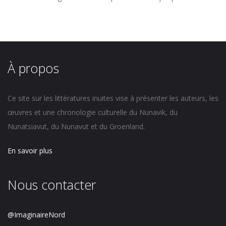
À propos
Ce site sur les littératures inuites vise à présenter les auteurs, les
œuvres et une chronologie culturelle du Nunavik, du
Nunatsiavut, du Nunavut et du Groenland.
En savoir plus
Nous contacter
@ImaginaireNord