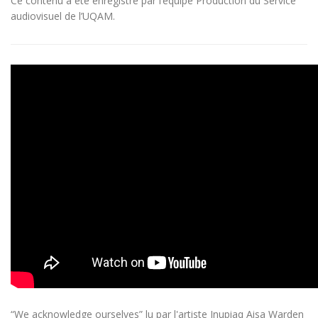
Ce contenu a été enregistré par l’équipe Production du Service
audiovisuel de l’UQAM.
“We acknowledge ourselves” lu par l'artiste Inupiaq Aisa Warden