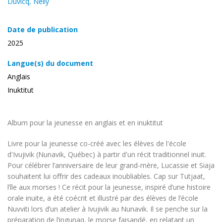
Duvicq, Nelly
Date de publication
2025
Langue(s) du document
Anglais
Inuktitut
Album pour la jeunesse en anglais et en inuktitut
Livre pour la jeunesse co-créé avec les élèves de l'école
d'Ivujivik (Nunavik, Québec) à partir d'un récit traditionnel inuit.
Pour célébrer l’anniversaire de leur grand-mère, Lucassie et Siaja
souhaitent lui oﬀrir des cadeaux inoubliables. Cap sur Tutjaat,
l’île aux morses ! Ce récit pour la jeunesse, inspiré d’une histoire
orale inuite, a été coécrit et illustré par des élèves de l’école
Nuvviti lors d’un atelier à Ivujivik au Nunavik. Il se penche sur la
préparation de l’ingunaq, le morse faisandé, en relatant un