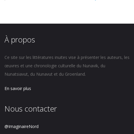
À propos
Ce site sur les littératures inuites vise à présenter les auteurs, les
œuvres et une chronologie culturelle du Nunavik, du
Nunatsiavut, du Nunavut et du Groenland.
En savoir plus
Nous contacter
@ImaginaireNord