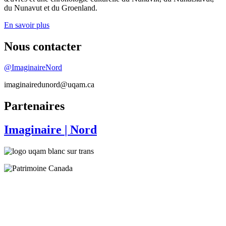
du Nunavut et du Groenland.
En savoir plus
Nous contacter
@ImaginaireNord
imaginairedunord@uqam.ca
Partenaires
Imaginaire
| Nord