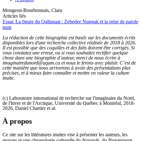
Mongeon-Bourbonnais, Clara
Articles liés
Essai: La figure du Qallunaat : Zebedee Nungak et la prise de parole
inuit
La rédaction de cette biographie est basée sur les documents écrits
disponibles lors d'une recherche collective réalisée de 2018 à 2026.
Il est possible que des coquilles et des faits doivent être corrigés. Si
vous constatez une erreur, ou si vous souhaitez rectifier quelque
chose dans une biographie d’auteur, merci de nous écrire à
imaginairedunord@uqam.ca et nous le ferons avec plaisir. C’est de
cette manière que nous arriverons à avoir des présentations plus
précises, et à mieux faire connaître et mettre en valeur la culture
inuite.
(c) Laboratoire international de recherche sur l'imaginaire du Nord,
de l'hiver et de l'Arctique, Université du Québec à Montréal, 2018-
2026, Daniel Chartier et al.
À propos
Ce site sur les littératures inuites vise à présenter les auteurs, les
œuvres et une chronologie culturelle du Nunavik, du Nunatsiavut,