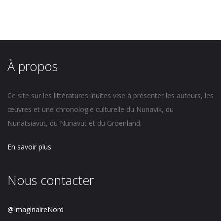
À propos
Ce site sur les littératures inuites vise à présenter les auteurs, les
œuvres et une chronologie culturelle du Nunavik, du
Nunatsiavut, du Nunavut et du Groenland.
En savoir plus
Nous contacter
@ImaginaireNord