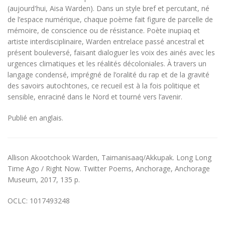
(aujourd'hui, Aisa Warden). Dans un style bref et percutant, né
de l’espace numérique, chaque poème fait figure de parcelle de
mémoire, de conscience ou de résistance. Poète inupiaq et
artiste interdisciplinaire, Warden entrelace passé ancestral et
présent bouleversé, faisant dialoguer les voix des ainés avec les
urgences climatiques et les réalités décoloniales. À travers un
langage condensé, imprégné de l’oralité du rap et de la gravité
des savoirs autochtones, ce recueil est à la fois politique et
sensible, enraciné dans le Nord et tourné vers l’avenir.
Publié en anglais.
Allison Akootchook Warden, Taimanisaaq/Akkupak. Long Long
Time Ago / Right Now. Twitter Poems, Anchorage, Anchorage
Museum, 2017, 135 p.
OCLC: 1017493248