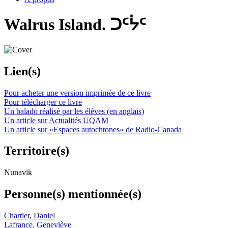
Walrus Island. ᑐᑦᔮᑦ
Lien(s)
Pour acheter une version imprimée de ce livre
Pour télécharger ce livre
Un balado réalisé par les élèves (en anglais)
Un article sur Actualités UQAM
Un article sur «Espaces autochtones» de Radio-Canada
Territoire(s)
Nunavik
Personne(s) mentionnée(s)
Chartier, Daniel
Lafrance, Geneviève