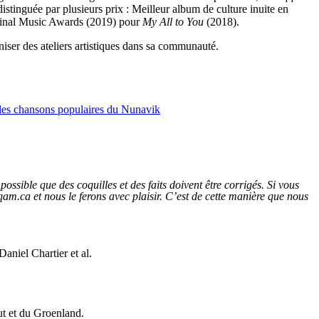
istinguée par plusieurs prix : Meilleur album de culture inuite en
ginal Music Awards (2019) pour
My All to You
(2018).
iser des ateliers artistiques dans sa communauté.
chansons populaires du Nunavik
ossible que des coquilles et des faits doivent être corrigés. Si vous
am.ca et nous le ferons avec plaisir. C’est de cette manière que nous
aniel Chartier et al.
vut et du Groenland.