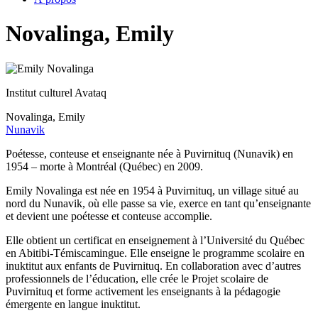
Novalinga, Emily
Institut culturel Avataq
Novalinga, Emily
Nunavik
Poétesse, conteuse et enseignante née à Puvirnituq (Nunavik) en
1954 – morte à Montréal (Québec) en 2009.
Emily Novalinga est née en 1954 à Puvirnituq, un village situé au
nord du Nunavik, où elle passe sa vie, exerce en tant qu’enseignante
et devient une poétesse et conteuse accomplie.
Elle obtient un certificat en enseignement à l’Université du Québec
en Abitibi-Témiscamingue. Elle enseigne le programme scolaire en
inuktitut aux enfants de Puvirnituq. En collaboration avec d’autres
professionnels de l’éducation, elle crée le Projet scolaire de
Puvirnituq et forme activement les enseignants à la pédagogie
émergente en langue inuktitut.