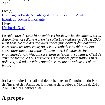
2009.
Lien(s)
Hommage à Emily Novalinga de l'Institut culturel Avataq
Extrait du poème Étincelante
Livres
L'écho du Nord
La rédaction de cette biographie est basée sur les documents écrits
disponibles lors d'une recherche collective réalisée de 2018 à 2026.
Il est possible que des coquilles et des faits doivent être corrigés. Si
vous constatez une erreur, ou si vous souhaitez rectifier quelque
chose dans une biographie d’auteur, merci de nous écrire à
imaginairedunord@uqam.ca et nous le ferons avec plaisir. C’est de
cette manière que nous arriverons à avoir des présentations plus
précises, et à mieux faire connaître et mettre en valeur la culture
inuite.
(c) Laboratoire international de recherche sur l'imaginaire du Nord,
de l'hiver et de l'Arctique, Université du Québec à Montréal, 2018-
2026, Daniel Chartier et al.
À propos