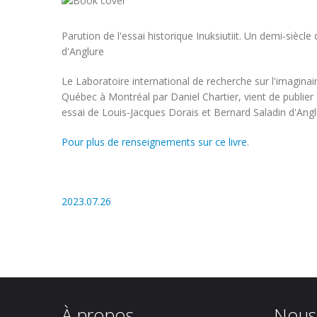
Parution de l'essai historique Inuksiutiit. Un demi-siècl
d'Anglure
Le Laboratoire international de recherche sur l'imaginaire
Québec à Montréal par Daniel Chartier, vient de publier e
essai de Louis-Jacques Dorais et Bernard Saladin d'Anglu
Pour plus de renseignements sur ce livre
.
2023.07.26
À propos
Nous