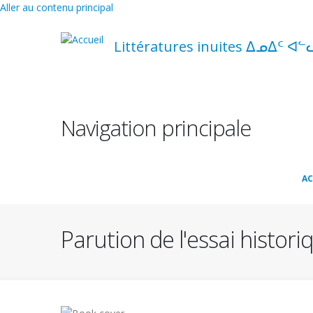
Aller au contenu principal
Littératures inuites ᐃᓄᐃᑦ ᐊᓪ
Navigation principale
AC
Parution de l'essai histori