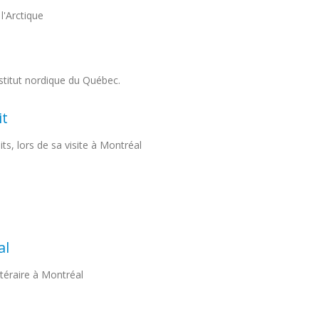
l'Arctique
nstitut nordique du Québec.
it
ts, lors de sa visite à Montréal
al
téraire à Montréal