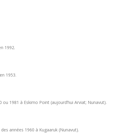
en 1992.
 en 1953.
0 ou 1981 à Eskimo Point (aujourd’hui Arviat; Nunavut).
ut des années 1960 à Kugaaruk (Nunavut).