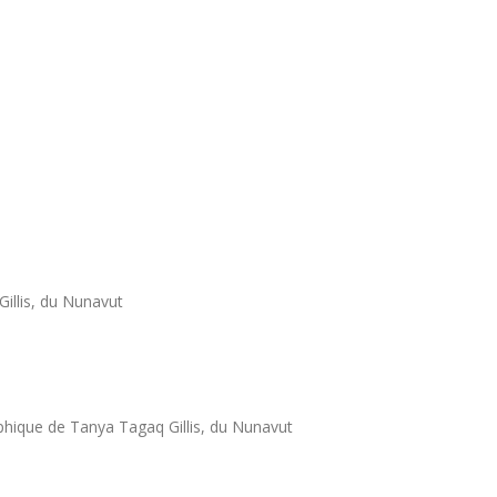
illis, du Nunavut
phique de Tanya Tagaq Gillis, du Nunavut