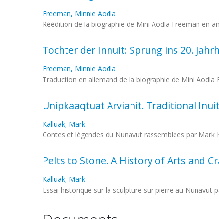
Freeman, Minnie Aodla
Réédition de la biographie de Mini Aodla Freeman en an
Tochter der Innuit: Sprung ins 20. Jahr
Freeman, Minnie Aodla
Traduction en allemand de la biographie de Mini Aodla
Unipkaaqtuat Arvianit. Traditional Inui
Kalluak, Mark
Contes et légendes du Nunavut rassemblées par Mark K
Pelts to Stone. A History of Arts and Cr
Kalluak, Mark
Essai historique sur la sculpture sur pierre au Nunavut p