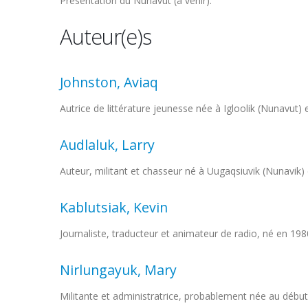
Présentation du Nunavut (à venir).
Auteur(e)s
Johnston, Aviaq
Autrice de littérature jeunesse née à Igloolik (Nunavut) 
Audlaluk, Larry
Auteur, militant et chasseur né à Uugaqsiuvik (Nunavik)
Kablutsiak, Kevin
Journaliste, traducteur et animateur de radio, né en 198
Nirlungayuk, Mary
Militante et administratrice, probablement née au déb