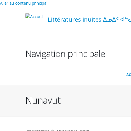
Aller au contenu principal
Littératures inuites ᐃᓄᐃᑦ ᐊᓪ
Navigation principale
AC
Nunavut