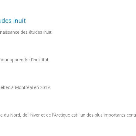
udes inuit
 naissance des études inuit
r apprendre l'inuktitut.
 Québec à Montréal en 2019.
 du Nord, de l'hiver et de l'Arctique est l'un des plus importants centre