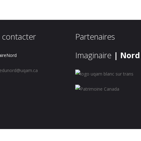
 contacter
Partenaires
Imaginaire
| Nord
ireNord
redunord@uqam.ca