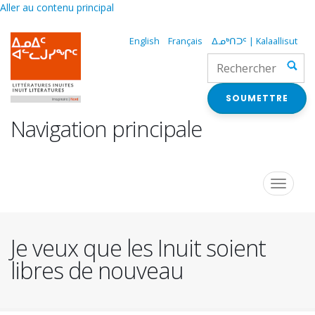
Aller au contenu principal
English
Français
ᐃᓄᒃᑎᑐᑦ | Kalaallisut
SOUMETTRE
Navigation principale
Toggle
navigat
Je veux que les Inuit soient
libres de nouveau