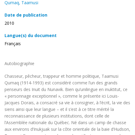
Qumaq, Taamusi
Date de publication
2010
Langue(s) du document
Français
Autobiographie
Chasseur, pêcheur, trappeur et homme politique, Taamusi
Qumaq (1914-1993) est considéré comme l’un des grands
penseurs des Inuit du Nunavik. Bien qu’unilingue en inuktitut, ce
« personnage exceptionnel », comme le présente ici Louis-
Jacques Dorais, a consacré sa vie à consigner, à l’écrit, la vie des
siens ainsi que leur langue – et il s’est à ce titre mérité la
reconnaissance de plusieurs institutions, dont celle de
l’Assemblée nationale du Québec. Né dans un camp de chasse
aux environs d’Inukjuak sur la côte orientale de la baie d’Hudson,