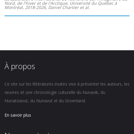
Nord, de l'hiver et de l'Arctique, Université du Québec à
Montréal, 2018-2026, Daniel Chartier et al.
À propos
Ce site sur les littératures inuites vise à présenter les auteurs, les
œuvres et une chronologie culturelle du Nunavik, du
Nunatsiavut, du Nunavut et du Groenland.
En savoir plus