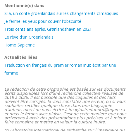
Mentionné(e) dans
Sila, un conte groenlandais sur les changements climatiques
Je ferme les yeux pour couvrir l'obscurité
Trois cents ans après. Grønlandshavn en 2021
Le rêve d'un Groenlandais
Homo Sapienne
Actualités liées
Traduction en français du premier roman inuit écrit par une
femme
La rédaction de cette biographie est basée sur les documents
écrits disponibles lors d'une recherche collective réalisée de
2018 à 2026. Il est possible que des coquilles et des faits
doivent être corrigés. Si vous constatez une erreur, ou si vous
souhaitez rectifier quelque chose dans une biographie
d’auteur, merci de nous écrire à imaginairedunord@uqam.ca
et nous le ferons avec plaisir. C’est de cette manière que nous
arriverons à avoir des présentations plus précises, et à mieux
faire connaître et mettre en valeur la culture inuite.
(c) Laboratoire international de recherche sur l'imaginaire du