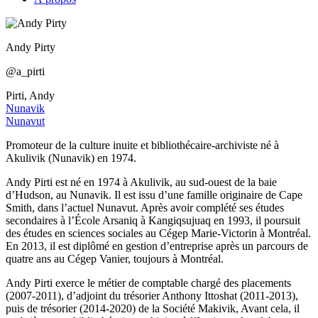
Andy Pirty
@a_pirti
Pirti, Andy
Nunavik
Nunavut
Promoteur de la culture inuite et bibliothécaire-archiviste né à
Akulivik (Nunavik) en 1974.
Andy Pirti est né en 1974 à Akulivik, au sud-ouest de la baie
d’Hudson, au Nunavik. Il est issu d’une famille originaire de Cape
Smith, dans l’actuel Nunavut. Après avoir complété ses études
secondaires à l’École Arsaniq à Kangiqsujuaq en 1993, il poursuit
des études en sciences sociales au Cégep Marie-Victorin à Montréal.
En 2013, il est diplômé en gestion d’entreprise après un parcours de
quatre ans au Cégep Vanier, toujours à Montréal.
Andy Pirti exerce le métier de comptable chargé des placements
(2007-2011), d’adjoint du trésorier Anthony Ittoshat (2011-2013),
puis de trésorier (2014-2020) de la Société Makivik, Avant cela, il